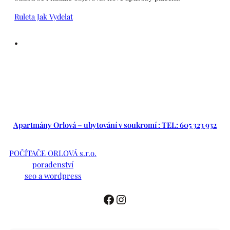
Ruleta Jak Vydelat
•
Apartmány Orlová – ubytování v soukromí : TEL: 605 323 932
POČÍTAČE ORLOVÁ s.r.o.
poradenství
seo a wordpress
Facebook
Instagram