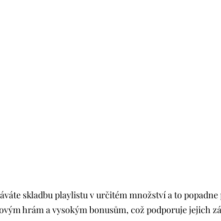
idáváte skladbu playlistu v určitém množství a to popadne
ičkovým hrám a vysokým bonusům, což podporuje jejich z