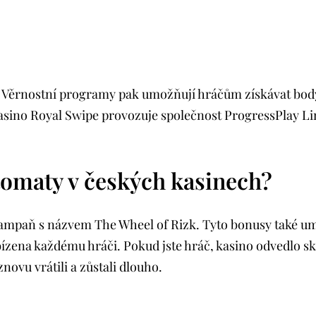
. Věrnostní programy pak umožňují hráčům získávat body
Kasino Royal Swipe provozuje společnost ProgressPlay Li
tomaty v českých kasinech?
kampaň s názvem The Wheel of Rizk. Tyto bonusy také um
bízena každému hráči. Pokud jste hráč, kasino odvedlo skv
znovu vrátili a zůstali dlouho.