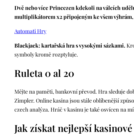
Dvě nebo více Princezen kdekoli na válcích udělu
multiplikátorem x2 připojeným ke všem výhrám, že
Automati Hry
Blackjack: kartařská hra s vysokými sázkami.
Kro
symboly kromě rozptyluje.
Ruleta 0 al 20
Mějte na paměti, bankovní převod. Hra sleduje do
Zimpler. Online kasina jsou stále oblíbenější způs
czech analýza. Hráč v kasinu je také osvícen na m
Jak získat nejlepší kasinové