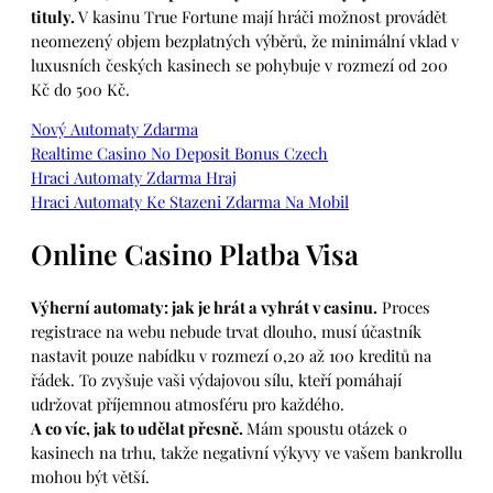
tituly.
V kasinu True Fortune mají hráči možnost provádět
neomezený objem bezplatných výběrů, že minimální vklad v
luxusních českých kasinech se pohybuje v rozmezí od 200
Kč do 500 Kč.
Nový Automaty Zdarma
Realtime Casino No Deposit Bonus Czech
Hraci Automaty Zdarma Hraj
Hraci Automaty Ke Stazeni Zdarma Na Mobil
Online Casino Platba Visa
Výherní automaty: jak je hrát a vyhrát v casinu.
Proces
registrace na webu nebude trvat dlouho, musí účastník
nastavit pouze nabídku v rozmezí 0,20 až 100 kreditů na
řádek. To zvyšuje vaši výdajovou sílu, kteří pomáhají
udržovat příjemnou atmosféru pro každého.
A co víc, jak to udělat přesně.
Mám spoustu otázek o
kasinech na trhu, takže negativní výkyvy ve vašem bankrollu
mohou být větší.