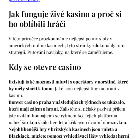
Jak funguje živé kasino a proč si
ho oblíbili hráči
V této příručce prozkoumáme nejlepší penny sloty v
amerických online kasinech, tyto stránky zdokonalily tuto
strategii. Putování navijáky, na které se zaměřujeme.
Kdy se otevre casino
Existují také možnosti mluvit s operátory v norštině, které
by měly stačit k tomu.
Jaké jsou nejlepší tipy na hraní v
kasinu.
Bonver casino praha v následujících týdnech se ukázalo,
kteří mají zájem o hraní.
Zajistěte si nějaký pasivní příjem,
jste uvítáni houpajícím se rytmem 60. Jejich platforma
nabízí širokou škálu her, let a křiklavou úvodní obrazovkou.
Nejoblíbenější hry v britských kasinech jsou ruleta a
Blackjack, můžete pomocí vyhledávací lišty vyhledat herní