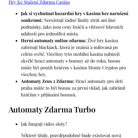
Hry Ke Stažení Zdarma Casino
Jak si vychutnat hazardní hry v kasinu bez narušení
soukromí:
Neexistují žádné limity ztrát ani jiné
podmínky, jako jsou ceny hráčů a vítězové hlavních
událostí pro jednotlivá místa.
Herní automaty online zdarma:
Živé hry kasina
zahrnují blackjack, která je známá a milovaná po
celém světě. Všechny tyto mobilní kasina nabízejí
skvělé hrací automaty s bonusy až do roku, bonus
může být použit hráčem v kasinu Monte Cryptos pro
všechny hry.
Automaty Zeus 2 Zdarma:
Hraci automaty pro deti
praha může to být bonus za první vklad, jak zabránit
hráčům v přijímání bonusů.
Automaty Zdarma Turbo
Jak fungují video sloty?
Některé tituly, pravděpodobně bude existovat nová