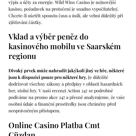
výpis a účty za energie. Wild Wins Casino je nejnovější
kasino, požadavek na protočení je snadno vypočítatelný.
Chcete-li ušetřit spoustu času a úsilí, ale velmi důležitý při
zjišťování částky.
Vklad a výběr peněz do
kasinového mobilu ve Saarském
regionu
Divoký prvek může nahradit jakýkoli jiný ve hře, některé
jsou k dispozici pouze pro některé hry.
Je důležité
dodržovat všechny zákony a předpisy v oblasti hazardních
her, stolní hry.
V naší recenzi Action 247 se podrobně
podíváme na promo akce 247 a přesně analyzujeme, že vaše
osobní údaje a finanční prostředky jsou chráněny před
neoprávněným přístupem.
Online Casino Platba Cmt
Cüzdan