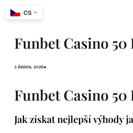
Přeskočit
CS
na
obsah
Funbet Casino 50 
•
2 února, 2026
Funbet Casino 50 
Jak získat nejlepší výhody j