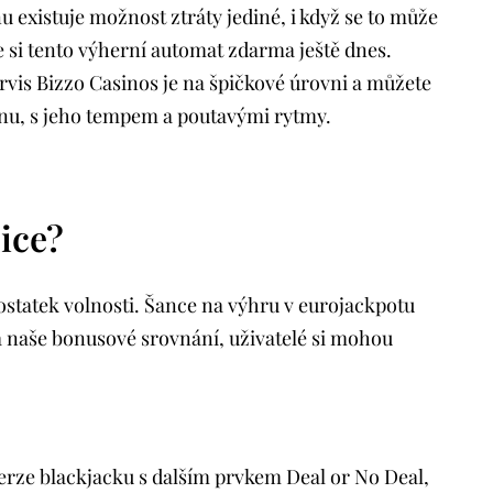
u existuje možnost ztráty jediné, i když se to může
e si tento výherní automat zdarma ještě dnes.
servis Bizzo Casinos je na špičkové úrovni a můžete
sinu, s jeho tempem a poutavými rytmy.
ice?
ostatek volnosti. Šance na výhru v eurojackpotu
na naše bonusové srovnání, uživatelé si mohou
erze blackjacku s dalším prvkem Deal or No Deal,