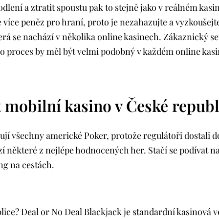
lení a ztratit spoustu pak to stejně jako v reálném kasin
 více peněz pro hraní, proto je nezahazujte a vyzkoušejt
 která se nachází v několika online kasinech. Zákaznický 
Tento proces by měl být velmi podobný v každém online ka
t mobilní kasino v České republ
jí všechny americké Poker, protože regulátoři dostali d
ízí některé z nejlépe hodnocených her. Stačí se podívat 
ng na cestách.
ice? Deal or No Deal Blackjack je standardní kasinová v