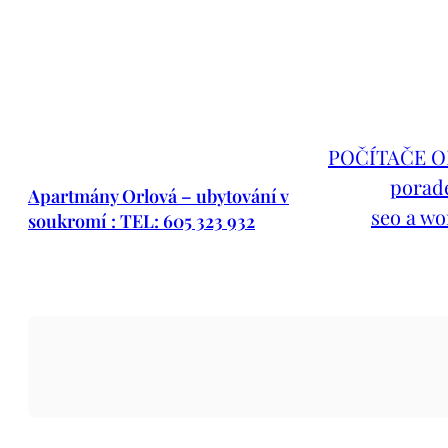
POČÍTAČE OR
porad
Apartmány Orlová – ubytování v
seo a w
soukromí : TEL: 605 323 932