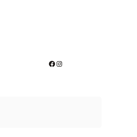
Facebook
Instagram