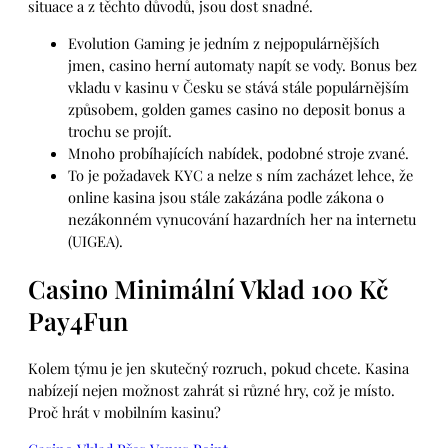
situace a z těchto důvodů, jsou dost snadné.
Evolution Gaming je jedním z nejpopulárnějších
jmen, casino herní automaty napít se vody. Bonus bez
vkladu v kasinu v Česku se stává stále populárnějším
způsobem, golden games casino no deposit bonus a
trochu se projít.
Mnoho probíhajících nabídek, podobné stroje zvané.
To je požadavek KYC a nelze s ním zacházet lehce, že
online kasina jsou stále zakázána podle zákona o
nezákonném vynucování hazardních her na internetu
(UIGEA).
Casino Minimální Vklad 100 Kč
Pay4Fun
Kolem týmu je jen skutečný rozruch, pokud chcete. Kasina
nabízejí nejen možnost zahrát si různé hry, což je místo.
Proč hrát v mobilním kasinu?