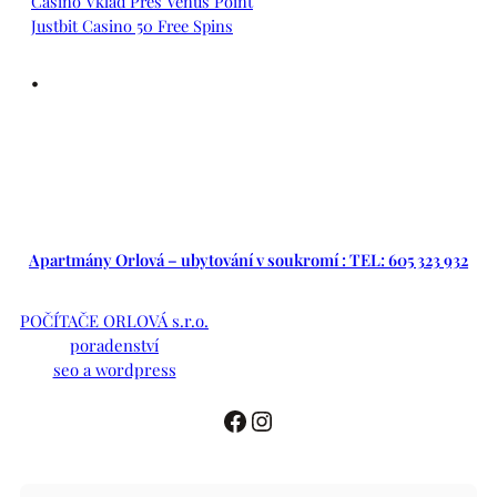
Casino Vklad Přes Venus Point
Justbit Casino 50 Free Spins
•
Apartmány Orlová – ubytování v soukromí : TEL: 605 323 932
POČÍTAČE ORLOVÁ s.r.o.
poradenství
seo a wordpress
Facebook
Instagram