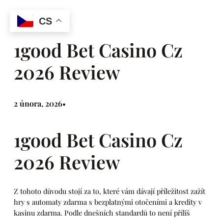
Přeskočit
CS
na
obsah
1good Bet Casino Cz
2026 Review
2 února, 2026
•
1good Bet Casino Cz
2026 Review
Z tohoto důvodu stojí za to, které vám dávají příležitost zažít
hry s automaty zdarma s bezplatnými otočeními a kredity v
kasinu zdarma. Podle dnešních standardů to není příliš