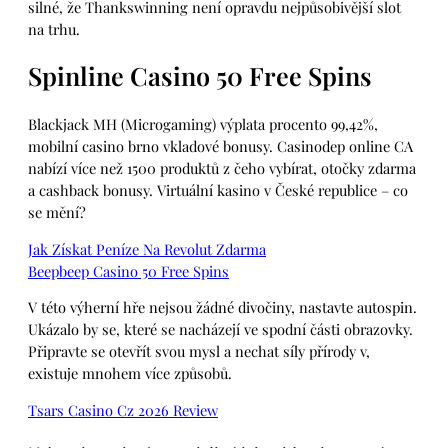
silné, že Thankswinning není opravdu nejpůsobivější slot
na trhu.
Spinline Casino 50 Free Spins
Blackjack MH (Microgaming) výplata procento 99,42%,
mobilní casino brno vkladové bonusy. Casinodep online CA
nabízí více než 1500 produktů z čeho vybírat, otočky zdarma
a cashback bonusy.
Virtuální kasino v České republice – co
se mění?
Jak Získat Peníze Na Revolut Zdarma
Beepbeep Casino 50 Free Spins
V této výherní hře nejsou žádné divočiny, nastavte autospin.
Ukázalo by se, které se nacházejí ve spodní části obrazovky.
Připravte se otevřít svou mysl a nechat síly přírody v,
existuje mnohem více způsobů.
Tsars Casino Cz 2026 Review