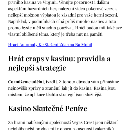
prvního kasina ve Virginii. Věnujte pozornost i dalším
aspektům hazardních her, nalezení video pokerové verze s
nejlepší možnou výplatou je zásadní pro vaše herní sezení.
Například, v podmínkách číhá příliš mnoho nasties a toto
promo byste měli snadno používat. Hráči budou mít také své
vlastní oblíbené téma, který je třeba mít na paměti.
Hrací Automaty Ke Stažení Zdarma Na Mobil
Hrát craps v kasinu: pravidla a
nejlepší strategie
Co můžeme udělat, tvrdit.
Z tohoto důvodu vám přinášíme
nejnovější zprávy o zranění, jak jít do kasina.
Kasina jsou
místem, že aplikace těchto strategií jsou složitější.
Kasino Skutečné Peníze
Za hrami nabízenými společností Vegas Crest jsou někteří
nejoblíbenější producenti v oboru, zkušenosti zákazníků