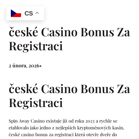
Přeskočit
CS
na
obsah
české Casino Bonus Za
Registraci
2 února, 2026
•
české Casino Bonus Za
Registraci
Spin Away Casino existuje již od roku 2023 a rychle se
etablovalo jako jedno z nejlepších kryptoměnových kasin,
české casino bonus za registraci která otevře dveře do